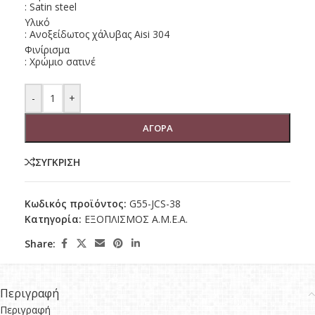
: Satin steel
Υλικό
: Ανοξείδωτος χάλυβας Aisi 304
Φινίρισμα
: Χρώμιο σατινέ
-
+
ΑΓΟΡΑ
ΣΥΓΚΡΙΣΗ
Κωδικός προϊόντος:
G55-JCS-38
Κατηγορία:
ΕΞΟΠΛΙΣΜΟΣ Α.Μ.Ε.Α.
Share:
Περιγραφή
Περιγραφή