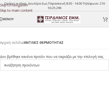
Ωράριο e-shop: Δευτέρα έως Παρασκευή 8:30 - 14:00 Τηλέφωνο:
210
Skip to navigation
50.25.296
Skip to main content
MENOY
Αρχική σελίδα
/
ΑΝΤΛΙΕΣ ΘΕΡΜΟΤΗΤΑΣ
Δεν βρέθηκε κανένα προϊόν που να ταιριάζει με την επιλογή σας.