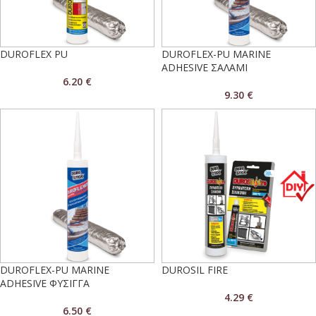
DUROFLEX PU
DUROFLEX-PU MARINE
ADHESIVE ΣΑΛΑΜΙ
6.20
€
9.30
€
DUROFLEX-PU MARINE
DUROSIL FIRE
ADHESIVE ΦΥΣΙΓΓΑ
4.29
€
6.50
€