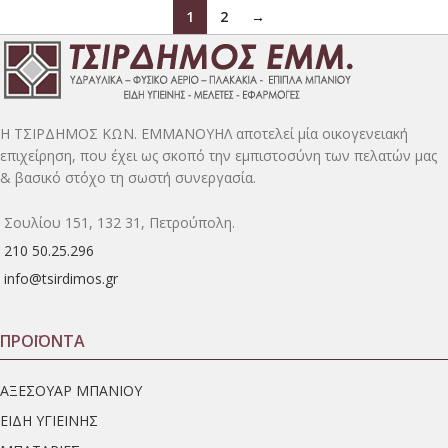
1
2
→
H ΤΣΙΡΔΗΜΟΣ ΚΩΝ. ΕΜΜΑΝΟΥΗΛ αποτελεί μία οικογενειακή
επιχείρηση, που έχει ως σκοπό την εμπιστοσύνη των πελατών μας
& βασικό στόχο τη σωστή συνεργασία.
Σουλίου 151, 132 31, Πετρούπολη.
210 50.25.296
info@tsirdimos.gr
ΠΡΟΪΟΝΤΑ
ΑΞΕΣΟΥΑΡ ΜΠΑΝΙΟΥ
ΕΙΔΗ ΥΓΙΕΙΝΗΣ