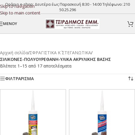
Ωράριο e-shop: Δευτέρα έως Παρασκευή 8:30 - 14:00 Τηλέφωνο:
210
Skip to navigation
50.25.296
Skip to main content
MENOY
Αρχική σελίδα
/
ΣΦΡΑΓΙΣΤΙΚΑ Κ΄ ΣΤΕΓΑΝΩΤΙΚΑ
/
ΣΙΛΙΚΟΝΕΣ-ΠΟΛΥΟΥΡΕΘΑΝΗ-ΥΛΙΚΑ ΑΚΡΥΛΙΚΗΣ ΒΑΣΗΣ
Βλέπετε 1–15 από 17 αποτελέσματα
ΦΙΛΤΡΑΡΙΣΜΑ